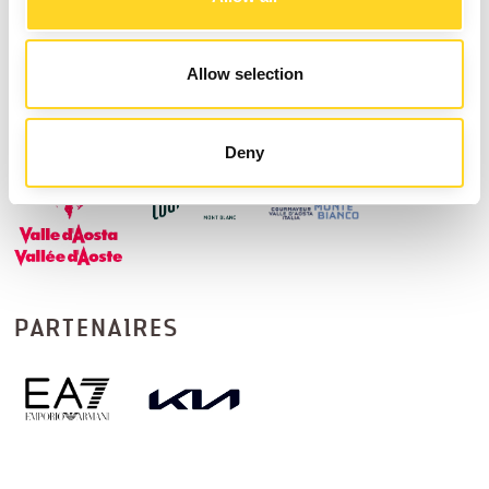
Allow selection
PARTNERAIRES RÉGIONAUX
Deny
PARTENAIRES