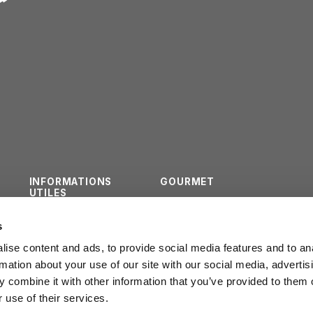
INFORMATIONS
GOURMET
UTILES
QUESTIONNAIRE
CONTACTS
s
INSTITUTIONNEL
ise content and ads, to provide social media features and to an
rmation about your use of our site with our social media, advertis
 combine it with other information that you’ve provided to them o
 use of their services.
POLICY PRIVACY
LEGGE REGION