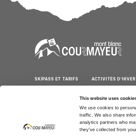
SKIPASS ET TARIFS
ACTIVITÉS D’HIVER
PISTES DE SKI
ACTIVITÉS D’ÉTÉ
This website uses cookie
MÉTÉO ET WEBCAM
SERVICES
We use cookies to personal
traffic. We also share info
analytics partners who may
they’ve collected from your
Courmayeur Mont Blanc Funivie SpA