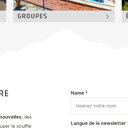
GROUPES
RE
Name *
 nouvelles
, des
Langue de la newsletter 
per le souffle