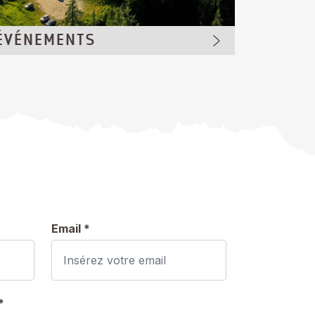
ÉVÉNEMENTS
Email *
*