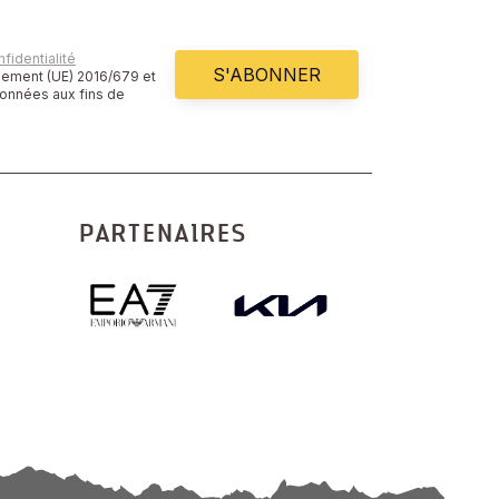
fidentialité
S'ABONNER
glement (UE) 2016/679 et
données aux fins de
PARTENAIRES