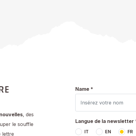
RE
Name *
 nouvelles
, des
Langue de la newsletter 
per le souffle
IT
EN
FR
 lettre