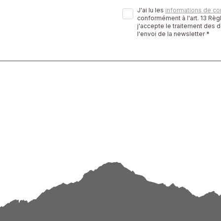
J'ai lu les
informations de con
conformément à l'art. 13 Rè
j'accepte le traitement des 
l'envoi de la newsletter *