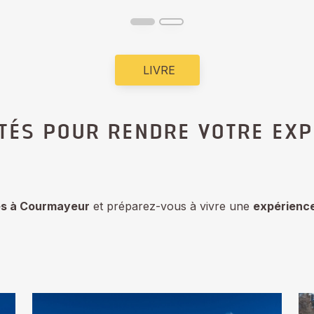
LIVRE
ITÉS POUR RENDRE VOTRE EXP
les à Courmayeur
et préparez-vous à vivre une
expérienc