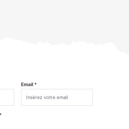
Email *
*