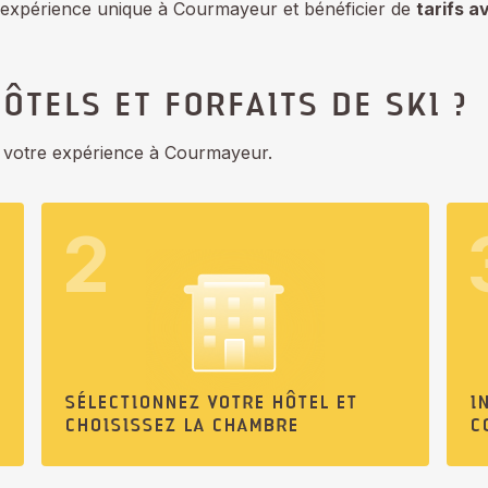
ne expérience unique à Courmayeur et bénéficier de
tarifs 
TELS ET FORFAITS DE SKI ?
 votre expérience à Courmayeur.
2
SÉLECTIONNEZ VOTRE HÔTEL ET
I
CHOISISSEZ LA CHAMBRE
C