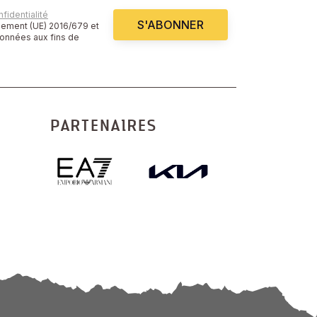
fidentialité
S'ABONNER
glement (UE) 2016/679 et
données aux fins de
PARTENAIRES