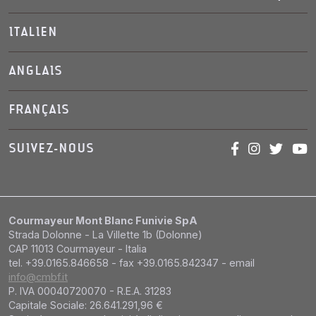
ITALIEN
ANGLAIS
FRANÇAIS
SUIVEZ-NOUS
Courmayeur Mont Blanc Funivie SpA
Strada Dolonne - La Villette 1b (Dolonne)
CAP 11013 Courmayeur - Italia
tel. +39.0165.846658 - fax +39.0165.842347 - email
info@cmbf.it
P. IVA 00040720070 - R.E.A. 31283
Capitale Sociale: 26.641.291,96 €