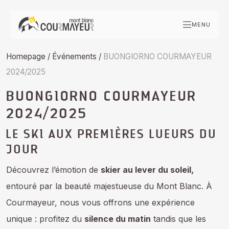
Skip
to
MENU
content
Homepage
/
Événements
/
BUONGIORNO COURMAYEUR
2024/2025
BUONGIORNO COURMAYEUR
2024/2025
LE SKI AUX PREMIÈRES LUEURS DU
JOUR
Découvrez l’émotion de
skier au lever du soleil,
entouré par la beauté majestueuse du Mont Blanc. À
Courmayeur, nous vous offrons une expérience
unique : profitez du
silence du matin
tandis que les