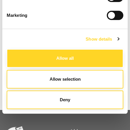
REGIONAL PARTNERS
Marketing
Show details
Allow all
PARTNERS
Allow selection
Deny