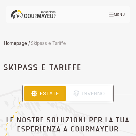
Skip
to
MENU
content
Homepage
/
Skipass e Tariffe
SKIPASS E TARIFFE
ESTATE
INVERNO
LE NOSTRE SOLUZIONI PER LA TUA
ESPERIENZA A COURMAYEUR