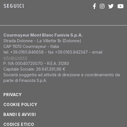
SEGUICI
Courmayeur Mont Blanc Funivie S.p.A.
Strada Dolonne - La Villette 1b (Dolonne)
CAP 11013 Courmayeur - Italia
tel. +39.0165.846658 - fax +39.0165.842347 - email
info@cmbf.it
P. IVA 00040720070 - R.E.A. 31283
Capitale Sociale: 26.641.291,96 €
Società soggetta ad attività di direzione e coordinamento da
parte di Finaosta S.p.A.
PRIVACY
COOKIE POLICY
BANDI E AVVISI
CODICE ETICO