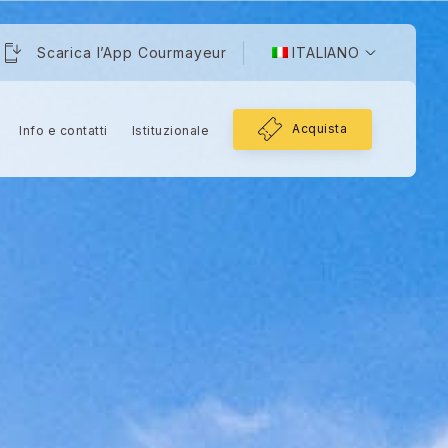
Scarica l’App Courmayeur
ITALIANO
Acquista
Info e contatti
Istituzionale