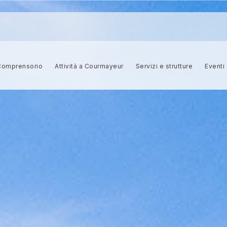
 Comprensorio
Attività a Courmayeur
Servizi e strutture
Eventi