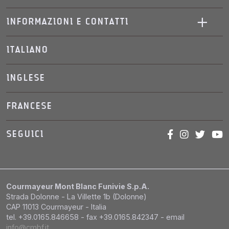
INFORMAZIONI E CONTATTI
ITALIANO
INGLESE
FRANCESE
SEGUICI
Courmayeur Mont Blanc Funivie S.p.A.
Strada Dolonne - La Villette 1b (Dolonne)
CAP 11013 Courmayeur - Italia
tel. +39.0165.846658 - fax +39.0165.842347 - email
info@cmbf.it