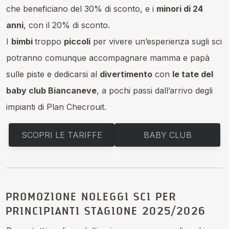
che beneficiano del 30% di sconto, e i
minori di 24
anni
, con il 20% di sconto.
I
bimbi
troppo
piccoli
per vivere un’esperienza sugli sci
potranno comunque accompagnare mamma e papà
sulle piste e dedicarsi al
divertimento
con
le tate del
baby club Biancaneve
, a pochi passi dall’arrivo degli
impianti di Plan Checrouit.
SCOPRI LE TARIFFE
BABY CLUB
PROMOZIONE NOLEGGI SCI PER
PRINCIPIANTI STAGIONE 2025/2026