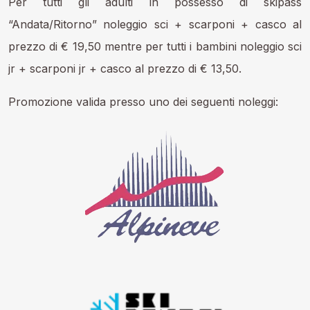
Per tutti gli adulti in possesso di skipass
“Andata/Ritorno” noleggio sci + scarponi + casco al
prezzo di € 19,50 mentre per tutti i bambini noleggio sci
jr + scarponi jr + casco al prezzo di € 13,50.
Promozione valida presso uno dei seguenti noleggi: