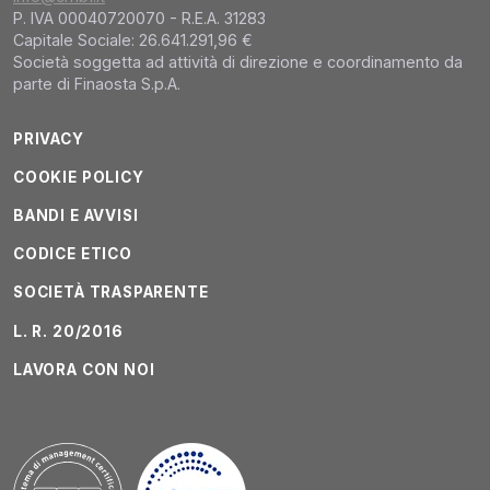
P. IVA 00040720070 - R.E.A. 31283
Capitale Sociale: 26.641.291,96 €
Società soggetta ad attività di direzione e coordinamento da
parte di Finaosta S.p.A.
PRIVACY
COOKIE POLICY
BANDI E AVVISI
CODICE ETICO
SOCIETÀ TRASPARENTE
L. R. 20/2016
LAVORA CON NOI