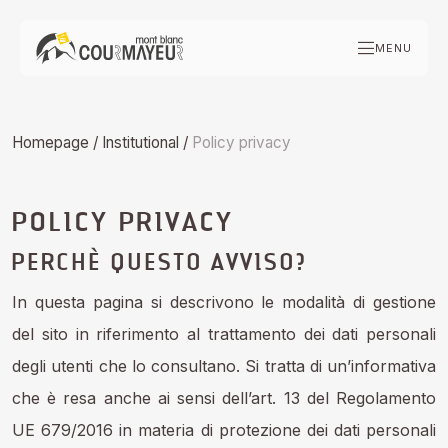
Skip
to
MENU
content
Homepage
/
Institutional
/
Policy privacy
POLICY PRIVACY
PERCHÈ QUESTO AVVISO?
In questa pagina si descrivono le modalità di gestione
del sito in riferimento al trattamento dei dati personali
degli utenti che lo consultano. Si tratta di un’informativa
che è resa anche ai sensi dell’art. 13 del Regolamento
UE 679/2016 in materia di protezione dei dati personali