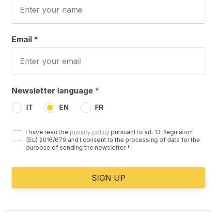
Email *
Newsletter language *
IT
EN
FR
I have read the
privacy policy
pursuant to art. 13 Regulation
(EU) 2016/679 and I consent to the processing of data for the
purpose of sending the newsletter *
SIGN UP