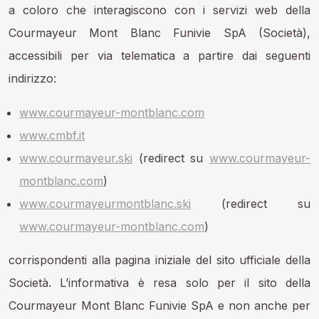
a coloro che interagiscono con i servizi web della
Courmayeur Mont Blanc Funivie SpA (Società),
accessibili per via telematica a partire dai seguenti
indirizzo:
www.courmayeur-montblanc.com
www.cmbf.it
www.courmayeur.ski
(redirect su
www.courmayeur-
montblanc.com
)
www.courmayeurmontblanc.ski
(redirect su
www.courmayeur-montblanc.com
)
corrispondenti alla pagina iniziale del sito ufficiale della
Società. L’informativa è resa solo per il sito della
Courmayeur Mont Blanc Funivie SpA e non anche per